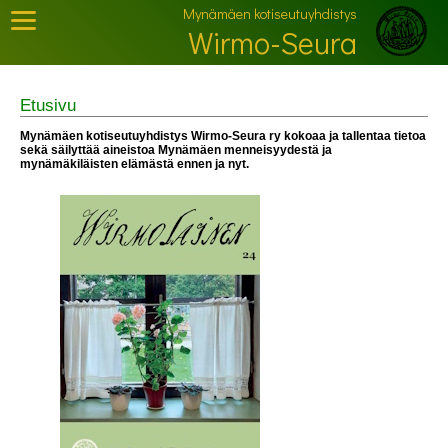
Mynämäen kotiseutuyhdistys
Wirmo-Seura
Etusivu
Mynämäen kotiseutuyhdistys Wirmo-Seura ry kokoaa ja tallentaa tietoa
sekä säilyttää aineistoa Mynämäen menneisyydestä ja
mynämäkiläisten elämästä ennen ja nyt.