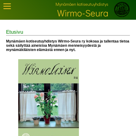
Mynämäen kotiseutuyhdistys
Wirmo-Seura
Etusivu
Mynämäen kotiseutuyhdistys Wirmo-Seura ry kokoaa ja tallentaa tietoa
sekä säilyttää aineistoa Mynämäen menneisyydestä ja
mynämäkiläisten elämästä ennen ja nyt.