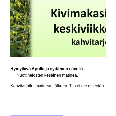
Hymyilevä Apollo ja sydämen säveliä
Nuottinelosten kesäinen matinea.
Kahvitarjoilu matinean jälkeen. Tila ei ole esteetön.