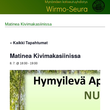
Mynämäen kotiseutuyhdistys
Wirmo-Seura
Matinea Kivimakasiinissa
« Kaikki Tapahtumat
Matinea Kivimakasiinissa
8. 7. @ 18:00
-
19:00