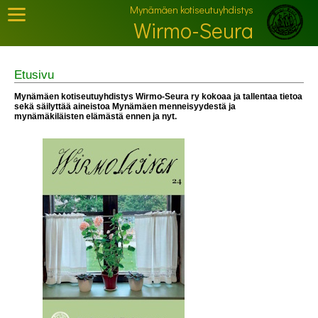
Mynämäen kotiseutuyhdistys
Wirmo-Seura
Etusivu
Mynämäen kotiseutuyhdistys Wirmo-Seura ry kokoaa ja tallentaa tietoa
sekä säilyttää aineistoa Mynämäen menneisyydestä ja
mynämäkiläisten elämästä ennen ja nyt.