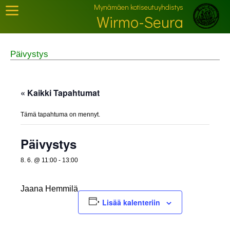
Mynämäen kotiseutuyhdistys
Wirmo-Seura
Päivystys
« Kaikki Tapahtumat
Tämä tapahtuma on mennyt.
Päivystys
8. 6. @ 11:00
-
13:00
Jaana Hemmilä
Lisää kalenteriin