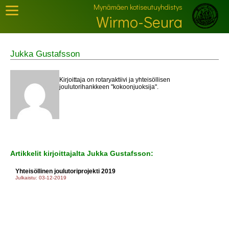
Mynämäen kotiseutuyhdistys
Wirmo-Seura
Jukka Gustafsson
Kirjoittaja on rotaryaktiivi ja yhteisöllisen
joulutorihankkeen "kokoonjuoksija".
Artikkelit kirjoittajalta Jukka Gustafsson:
Yhteisöllinen joulutoriprojekti 2019
Julkaistu: 03-12-2019