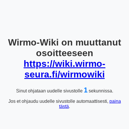
Wirmo-Wiki on muuttanut
osoitteeseen
https://wiki.wirmo-
seura.fi/wirmowiki
1
Sinut ohjataan uudelle sivustolle
sekunnissa.
Jos et ohjaudu uudelle sivustolle automaattisesti,
paina
tästä
.