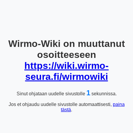
Wirmo-Wiki on muuttanut
osoitteeseen
https://wiki.wirmo-
seura.fi/wirmowiki
1
Sinut ohjataan uudelle sivustolle
sekunnissa.
Jos et ohjaudu uudelle sivustolle automaattisesti,
paina
tästä
.