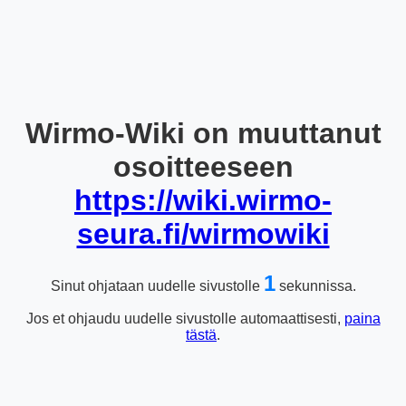
Wirmo-Wiki on muuttanut
osoitteeseen
https://wiki.wirmo-
seura.fi/wirmowiki
1
Sinut ohjataan uudelle sivustolle
sekunnissa.
Jos et ohjaudu uudelle sivustolle automaattisesti,
paina
tästä
.