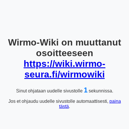
Wirmo-Wiki on muuttanut
osoitteeseen
https://wiki.wirmo-
seura.fi/wirmowiki
1
Sinut ohjataan uudelle sivustolle
sekunnissa.
Jos et ohjaudu uudelle sivustolle automaattisesti,
paina
tästä
.