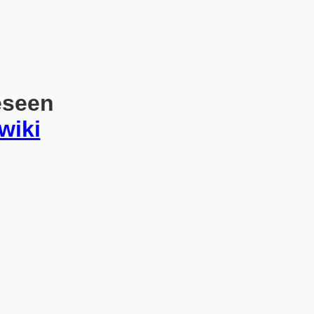
eseen
wiki