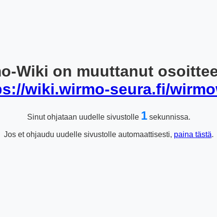
o-Wiki on muuttanut osoitte
ps://wiki.wirmo-seura.fi/wirmo
1
Sinut ohjataan uudelle sivustolle
sekunnissa.
Jos et ohjaudu uudelle sivustolle automaattisesti,
paina tästä
.