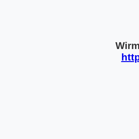
Wirm
htt