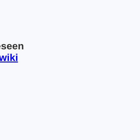
eseen
wiki