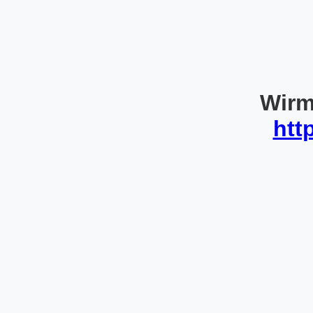
Wirm
htt