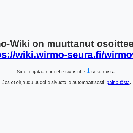
o-Wiki on muuttanut osoitte
ps://wiki.wirmo-seura.fi/wirmo
1
Sinut ohjataan uudelle sivustolle
sekunnissa.
Jos et ohjaudu uudelle sivustolle automaattisesti,
paina tästä
.