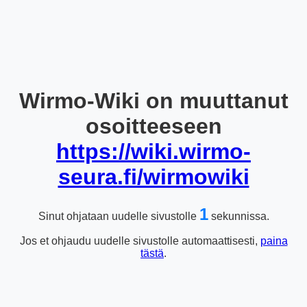
Wirmo-Wiki on muuttanut
osoitteeseen
https://wiki.wirmo-
seura.fi/wirmowiki
1
Sinut ohjataan uudelle sivustolle
sekunnissa.
Jos et ohjaudu uudelle sivustolle automaattisesti,
paina
tästä
.