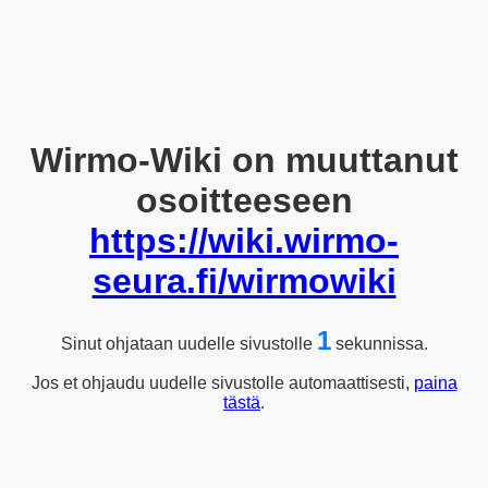
Wirmo-Wiki on muuttanut
osoitteeseen
https://wiki.wirmo-
seura.fi/wirmowiki
1
Sinut ohjataan uudelle sivustolle
sekunnissa.
Jos et ohjaudu uudelle sivustolle automaattisesti,
paina
tästä
.