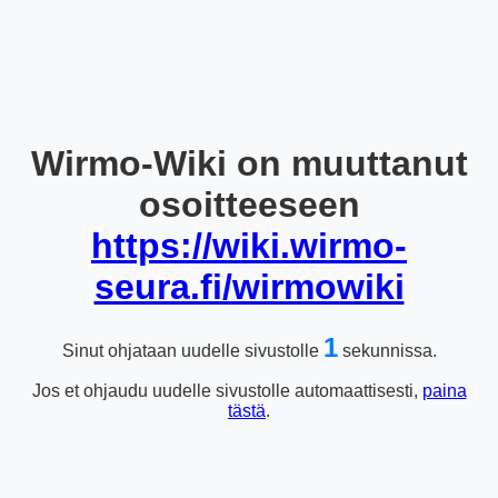
Wirmo-Wiki on muuttanut
osoitteeseen
https://wiki.wirmo-
seura.fi/wirmowiki
1
Sinut ohjataan uudelle sivustolle
sekunnissa.
Jos et ohjaudu uudelle sivustolle automaattisesti,
paina
tästä
.