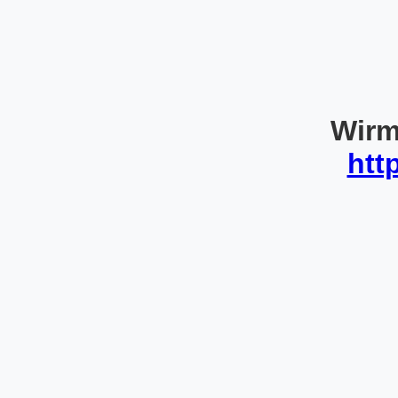
Wirm
htt