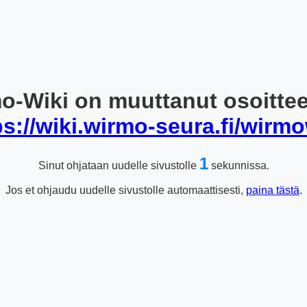
o-Wiki on muuttanut osoitte
ps://wiki.wirmo-seura.fi/wirmo
1
Sinut ohjataan uudelle sivustolle
sekunnissa.
Jos et ohjaudu uudelle sivustolle automaattisesti,
paina tästä
.