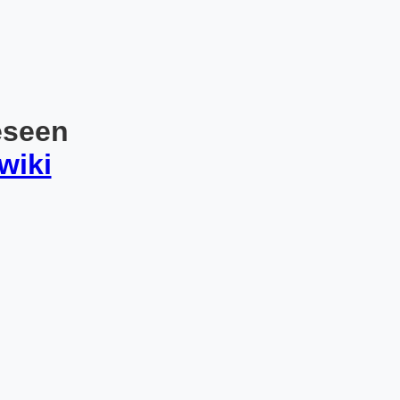
eseen
wiki