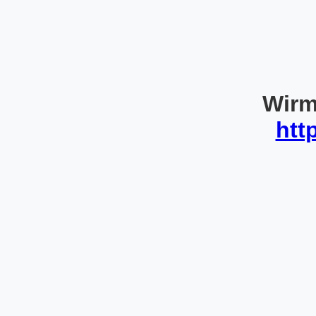
Wirm
htt