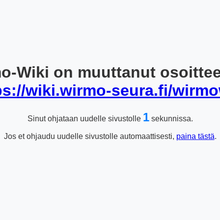
o-Wiki on muuttanut osoitte
ps://wiki.wirmo-seura.fi/wirmo
1
Sinut ohjataan uudelle sivustolle
sekunnissa.
Jos et ohjaudu uudelle sivustolle automaattisesti,
paina tästä
.