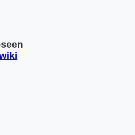
eseen
wiki