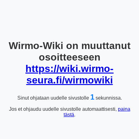
Wirmo-Wiki on muuttanut
osoitteeseen
https://wiki.wirmo-
seura.fi/wirmowiki
1
Sinut ohjataan uudelle sivustolle
sekunnissa.
Jos et ohjaudu uudelle sivustolle automaattisesti,
paina
tästä
.