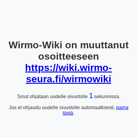
Wirmo-Wiki on muuttanut
osoitteeseen
https://wiki.wirmo-
seura.fi/wirmowiki
1
Sinut ohjataan uudelle sivustolle
sekunnissa.
Jos et ohjaudu uudelle sivustolle automaattisesti,
paina
tästä
.