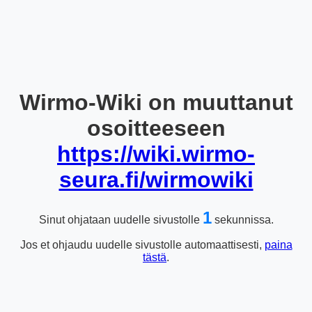
Wirmo-Wiki on muuttanut
osoitteeseen
https://wiki.wirmo-
seura.fi/wirmowiki
1
Sinut ohjataan uudelle sivustolle
sekunnissa.
Jos et ohjaudu uudelle sivustolle automaattisesti,
paina
tästä
.