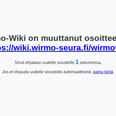
o-Wiki on muuttanut osoitte
ps://wiki.wirmo-seura.fi/wirmo
1
Sinut ohjataan uudelle sivustolle
sekunnissa.
Jos et ohjaudu uudelle sivustolle automaattisesti,
paina tästä
.