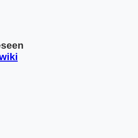
eseen
wiki