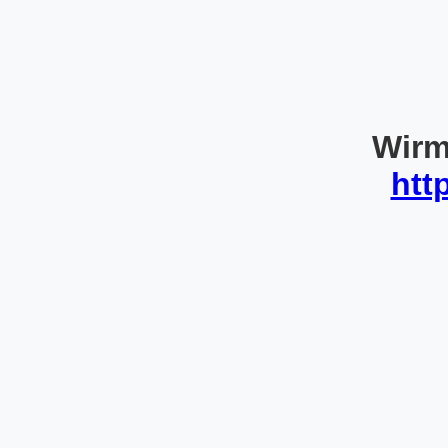
Wirm
htt