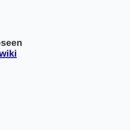
eseen
wiki