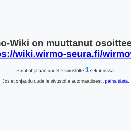
o-Wiki on muuttanut osoitte
ps://wiki.wirmo-seura.fi/wirmo
1
Sinut ohjataan uudelle sivustolle
sekunnissa.
Jos et ohjaudu uudelle sivustolle automaattisesti,
paina tästä
.