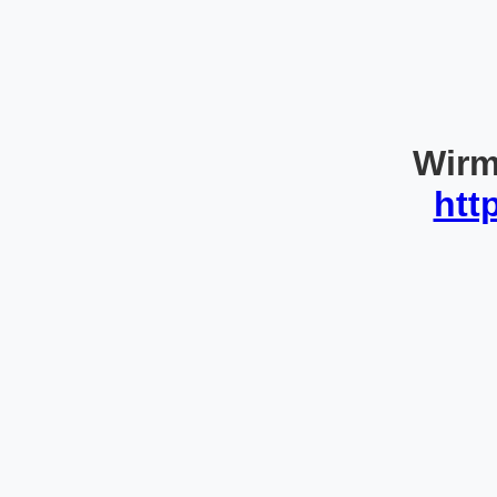
Wirm
htt