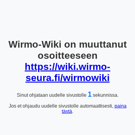
Wirmo-Wiki on muuttanut
osoitteeseen
https://wiki.wirmo-
seura.fi/wirmowiki
1
Sinut ohjataan uudelle sivustolle
sekunnissa.
Jos et ohjaudu uudelle sivustolle automaattisesti,
paina
tästä
.