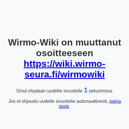
Wirmo-Wiki on muuttanut
osoitteeseen
https://wiki.wirmo-
seura.fi/wirmowiki
1
Sinut ohjataan uudelle sivustolle
sekunnissa.
Jos et ohjaudu uudelle sivustolle automaattisesti,
paina
tästä
.