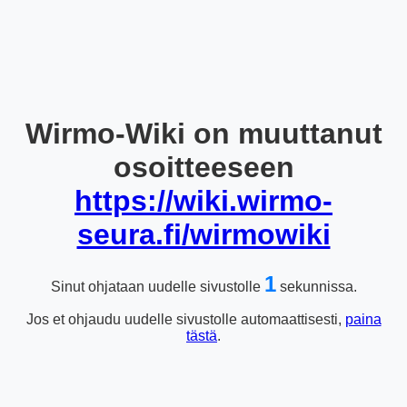
Wirmo-Wiki on muuttanut
osoitteeseen
https://wiki.wirmo-
seura.fi/wirmowiki
1
Sinut ohjataan uudelle sivustolle
sekunnissa.
Jos et ohjaudu uudelle sivustolle automaattisesti,
paina
tästä
.