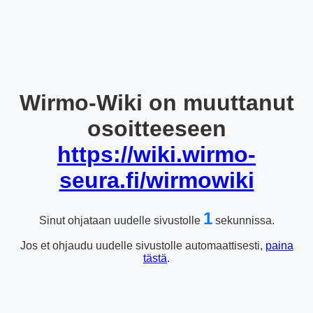
Wirmo-Wiki on muuttanut
osoitteeseen
https://wiki.wirmo-
seura.fi/wirmowiki
1
Sinut ohjataan uudelle sivustolle
sekunnissa.
Jos et ohjaudu uudelle sivustolle automaattisesti,
paina
tästä
.