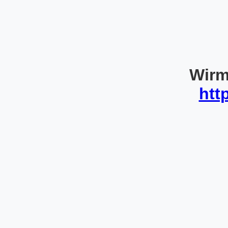
Wirm
htt