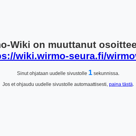
o-Wiki on muuttanut osoitte
ps://wiki.wirmo-seura.fi/wirmo
1
Sinut ohjataan uudelle sivustolle
sekunnissa.
Jos et ohjaudu uudelle sivustolle automaattisesti,
paina tästä
.