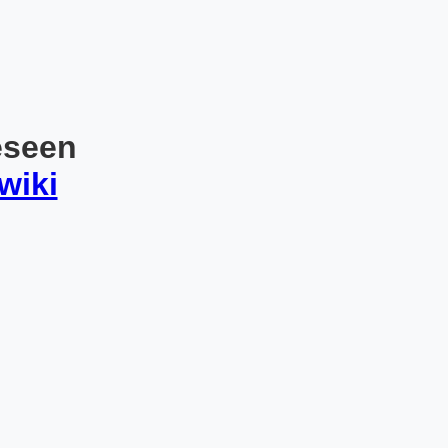
eseen
wiki