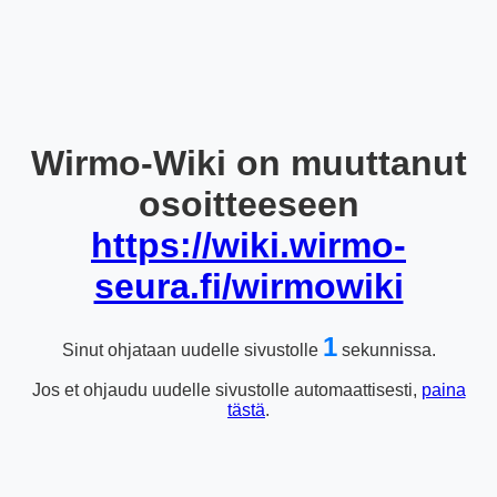
Wirmo-Wiki on muuttanut
osoitteeseen
https://wiki.wirmo-
seura.fi/wirmowiki
1
Sinut ohjataan uudelle sivustolle
sekunnissa.
Jos et ohjaudu uudelle sivustolle automaattisesti,
paina
tästä
.