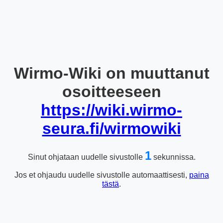
Wirmo-Wiki on muuttanut
osoitteeseen
https://wiki.wirmo-
seura.fi/wirmowiki
1
Sinut ohjataan uudelle sivustolle
sekunnissa.
Jos et ohjaudu uudelle sivustolle automaattisesti,
paina
tästä
.