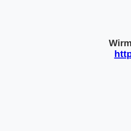
Wirm
htt