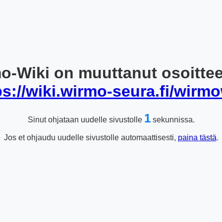
o-Wiki on muuttanut osoitte
ps://wiki.wirmo-seura.fi/wirmo
1
Sinut ohjataan uudelle sivustolle
sekunnissa.
Jos et ohjaudu uudelle sivustolle automaattisesti,
paina tästä
.