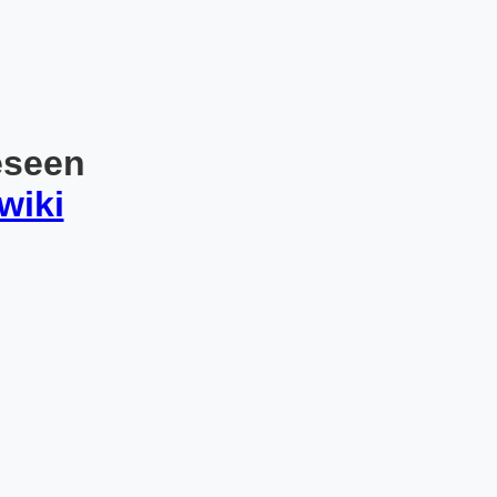
eseen
wiki