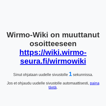
Wirmo-Wiki on muuttanut
osoitteeseen
https://wiki.wirmo-
seura.fi/wirmowiki
1
Sinut ohjataan uudelle sivustolle
sekunnissa.
Jos et ohjaudu uudelle sivustolle automaattisesti,
paina
tästä
.