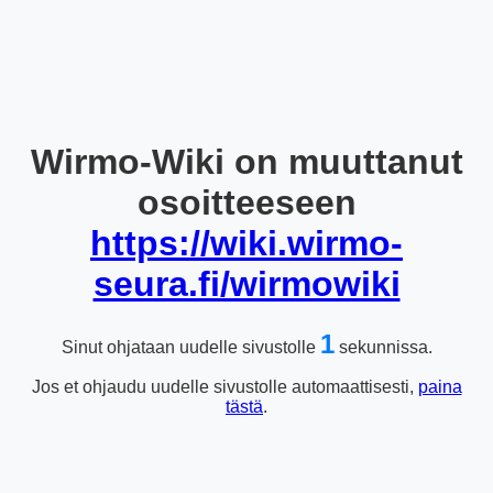
Wirmo-Wiki on muuttanut
osoitteeseen
https://wiki.wirmo-
seura.fi/wirmowiki
1
Sinut ohjataan uudelle sivustolle
sekunnissa.
Jos et ohjaudu uudelle sivustolle automaattisesti,
paina
tästä
.