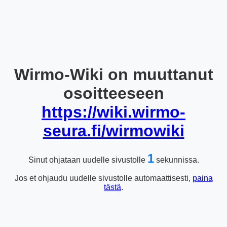
Wirmo-Wiki on muuttanut
osoitteeseen
https://wiki.wirmo-
seura.fi/wirmowiki
1
Sinut ohjataan uudelle sivustolle
sekunnissa.
Jos et ohjaudu uudelle sivustolle automaattisesti,
paina
tästä
.