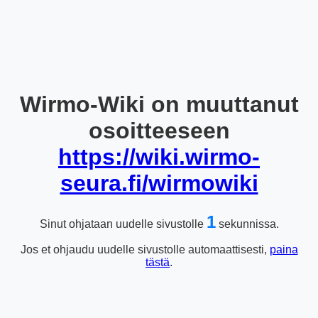
Wirmo-Wiki on muuttanut
osoitteeseen
https://wiki.wirmo-
seura.fi/wirmowiki
1
Sinut ohjataan uudelle sivustolle
sekunnissa.
Jos et ohjaudu uudelle sivustolle automaattisesti,
paina
tästä
.