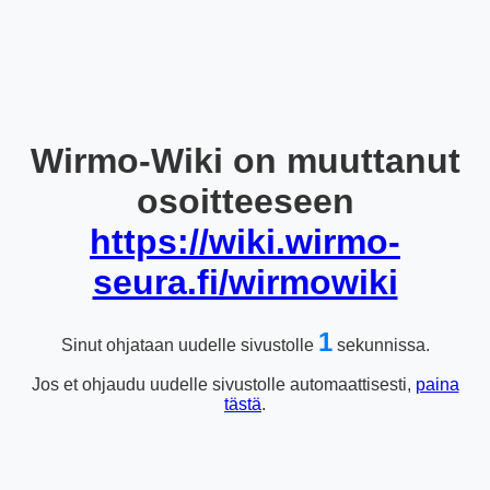
Wirmo-Wiki on muuttanut
osoitteeseen
https://wiki.wirmo-
seura.fi/wirmowiki
1
Sinut ohjataan uudelle sivustolle
sekunnissa.
Jos et ohjaudu uudelle sivustolle automaattisesti,
paina
tästä
.