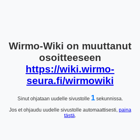
Wirmo-Wiki on muuttanut
osoitteeseen
https://wiki.wirmo-
seura.fi/wirmowiki
1
Sinut ohjataan uudelle sivustolle
sekunnissa.
Jos et ohjaudu uudelle sivustolle automaattisesti,
paina
tästä
.