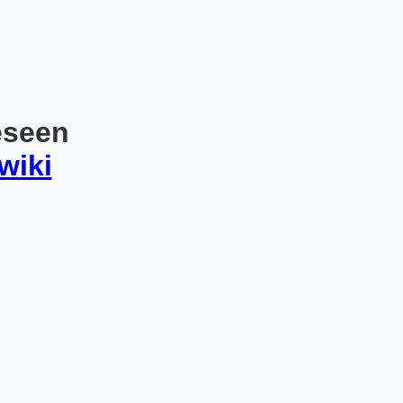
eseen
wiki