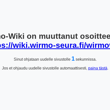
o-Wiki on muuttanut osoitte
ps://wiki.wirmo-seura.fi/wirmo
1
Sinut ohjataan uudelle sivustolle
sekunnissa.
Jos et ohjaudu uudelle sivustolle automaattisesti,
paina tästä
.