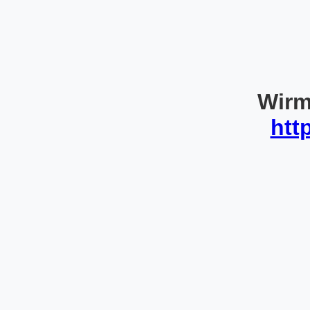
Wirm
htt