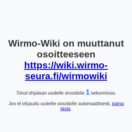
Wirmo-Wiki on muuttanut
osoitteeseen
https://wiki.wirmo-
seura.fi/wirmowiki
1
Sinut ohjataan uudelle sivustolle
sekunnissa.
Jos et ohjaudu uudelle sivustolle automaattisesti,
paina
tästä
.