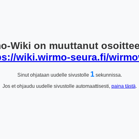
o-Wiki on muuttanut osoitte
ps://wiki.wirmo-seura.fi/wirmo
1
Sinut ohjataan uudelle sivustolle
sekunnissa.
Jos et ohjaudu uudelle sivustolle automaattisesti,
paina tästä
.