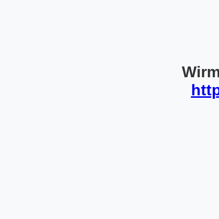
Wirm
htt