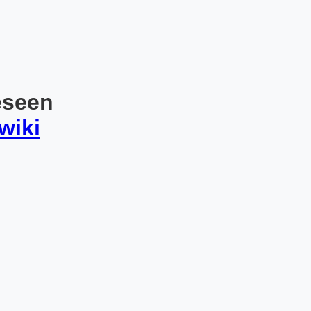
eseen
wiki