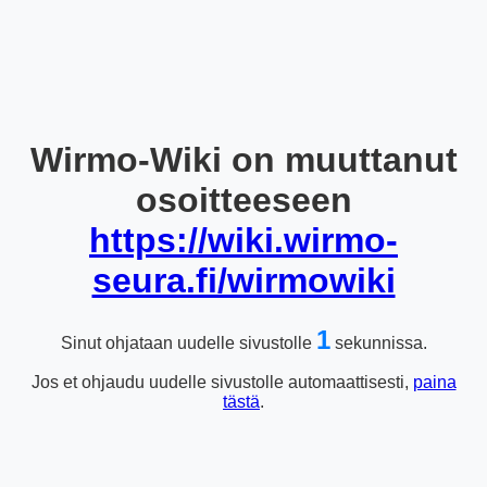
Wirmo-Wiki on muuttanut
osoitteeseen
https://wiki.wirmo-
seura.fi/wirmowiki
1
Sinut ohjataan uudelle sivustolle
sekunnissa.
Jos et ohjaudu uudelle sivustolle automaattisesti,
paina
tästä
.