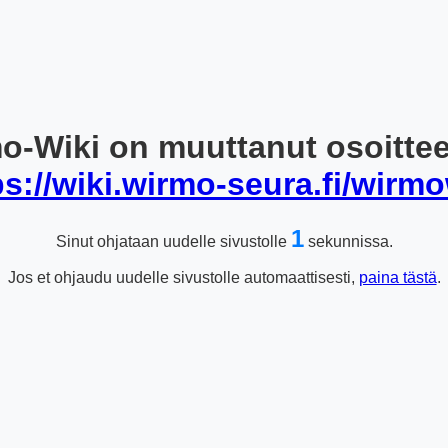
o-Wiki on muuttanut osoitte
ps://wiki.wirmo-seura.fi/wirmo
1
Sinut ohjataan uudelle sivustolle
sekunnissa.
Jos et ohjaudu uudelle sivustolle automaattisesti,
paina tästä
.