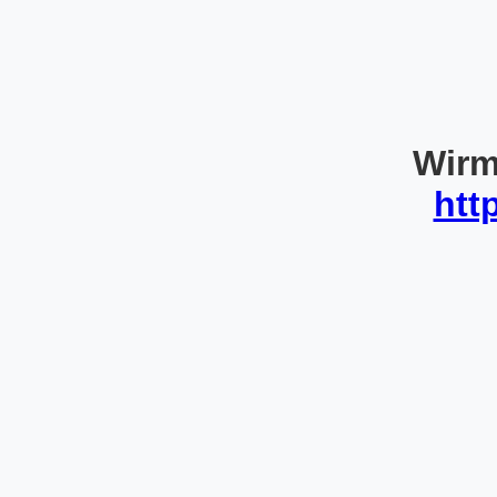
Wirm
htt