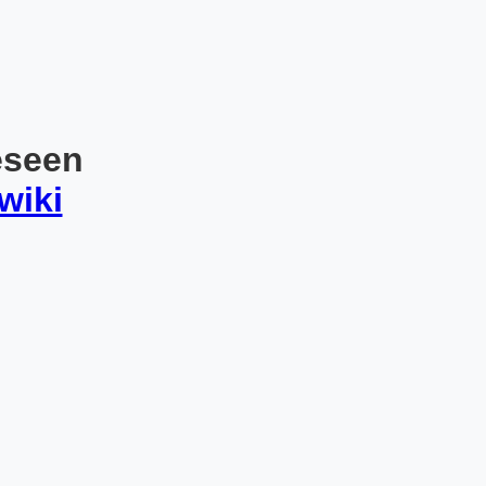
eseen
wiki