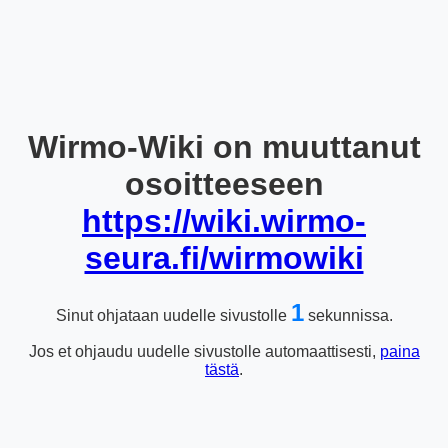
Wirmo-Wiki on muuttanut
osoitteeseen
https://wiki.wirmo-
seura.fi/wirmowiki
1
Sinut ohjataan uudelle sivustolle
sekunnissa.
Jos et ohjaudu uudelle sivustolle automaattisesti,
paina
tästä
.