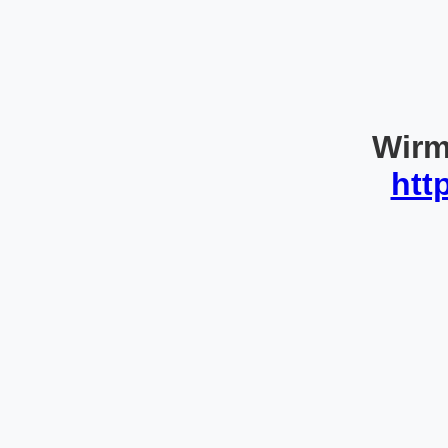
Wirm
htt