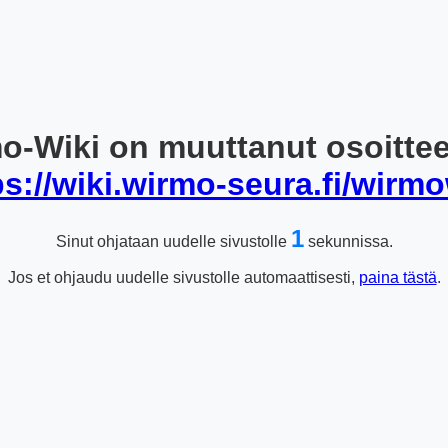
o-Wiki on muuttanut osoitte
ps://wiki.wirmo-seura.fi/wirmo
1
Sinut ohjataan uudelle sivustolle
sekunnissa.
Jos et ohjaudu uudelle sivustolle automaattisesti,
paina tästä
.