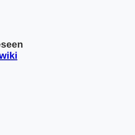
eseen
wiki