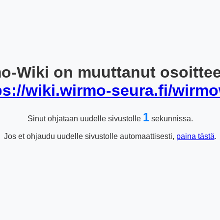
o-Wiki on muuttanut osoitte
ps://wiki.wirmo-seura.fi/wirmo
1
Sinut ohjataan uudelle sivustolle
sekunnissa.
Jos et ohjaudu uudelle sivustolle automaattisesti,
paina tästä
.