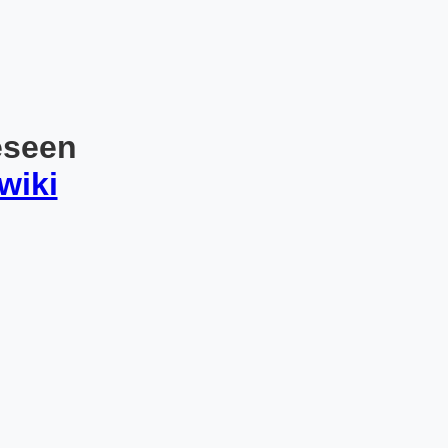
eseen
wiki