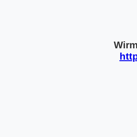
Wirm
htt